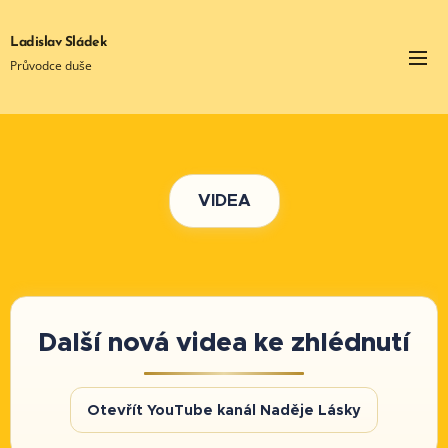
Ladislav Sládek
Průvodce duše
VIDEA
Další nová videa ke zhlédnutí
Otevřít YouTube kanál Naděje Lásky