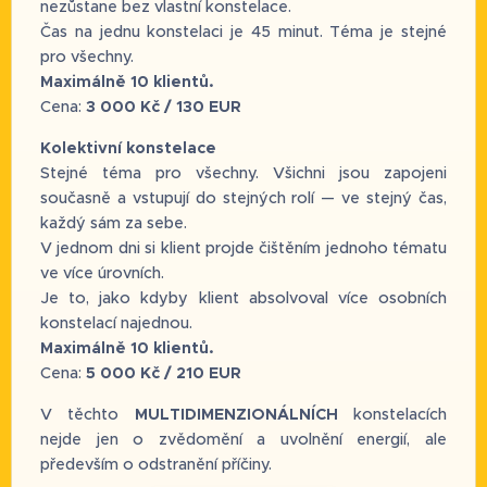
nezůstane bez vlastní konstelace.
Čas na jednu konstelaci je 45 minut. Téma je stejné
pro všechny.
Maximálně 10 klientů.
Cena:
3 000 Kč / 130 EUR
Kolektivní konstelace
Stejné téma pro všechny. Všichni jsou zapojeni
současně a vstupují do stejných rolí — ve stejný čas,
každý sám za sebe.
V jednom dni si klient projde čištěním jednoho tématu
ve více úrovních.
Je to, jako kdyby klient absolvoval více osobních
konstelací najednou.
Maximálně 10 klientů.
Cena:
5 000 Kč / 210 EUR
V těchto
MULTIDIMENZIONÁLNÍCH
konstelacích
nejde jen o zvědomění a uvolnění energií, ale
především o odstranění příčiny.