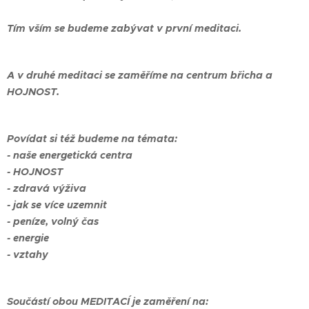
Tím vším se budeme zabývat v první meditaci.
A v druhé meditaci se zaměříme na centrum břicha a
HOJNOST.
Povídat si též budeme na témata:
- naše energetická centra
- HOJNOST
- zdravá výživa
- jak se více uzemnit
- peníze, volný čas
- energie
- vztahy
Součástí obou MEDITACÍ je zaměření na: