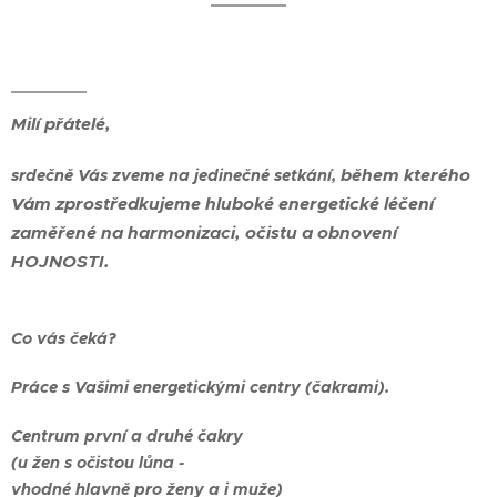
Milí přátelé,
během kterého
srdečně Vás zveme na jedinečné setkání,
Vám zprostředkujeme hluboké energetické léčení
zaměřené na harmonizaci, očistu a obnovení
HOJNOSTI.
Co vás čeká?
Práce s Vašimi energetickými centry (čakrami).
Centrum první a druhé čakry
(u žen s očistou lůna -
vhodné hlavně pro ženy a i muže)