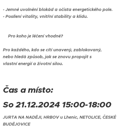
- Jemné uvolnění blokád a očista energetického pole.
- Posílení vitality, vnitřní stability a klidu.
🌟Pro koho je léčení vhodné?
Pro každého, kdo se cítí unavený, zablokovaný,
nebo hledá způsob, jak se znovu propojit s
vlastní energií a životní silou.
Čas a místo:
So 21.12.2024 15:00-18:00
JURTA NA NADĚJI, HRBOV u Lhenic, NETOLICE, ČESKÉ
BUDĚJOVICE